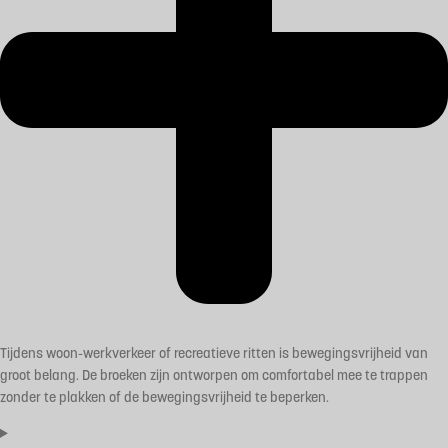
Tijdens woon-werkverkeer of recreatieve ritten is bewegingsvrijheid van
groot belang. De broeken zijn ontworpen om comfortabel mee te trappen
zonder te plakken of de bewegingsvrijheid te beperken.