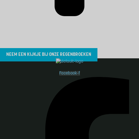
beste overbroek kopen
Met Hello Rain kies je voor kwaliteit, comfort en gebruiksgemak.
NEEM EEN KIJKJE BIJ ONZE REGENBROEKEN
Facebook-f