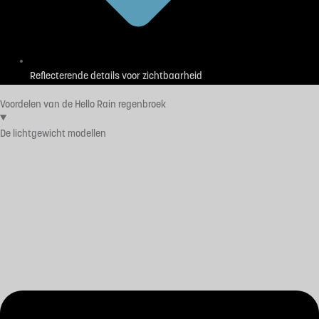
Reflecterende details voor zichtbaarheid
Voordelen van de Hello Rain regenbroek
De lichtgewicht modellen