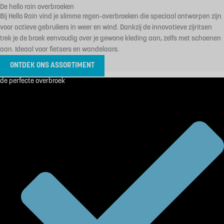
De hello rain overbroeken
Bij Hello Rain vind je slimme regen-overbroeken die speciaal ontworpen zijn
voor actieve gebruikers in weer en wind. Dankzij de innovatieve zijritsen
trek je de broek eenvoudig over je gewone kleding aan, zelfs met schoenen
aan. Ideaal voor fietsers en wandelaars.
ONTDEK ONS ASSORTIMENT
de perfecte overbroek