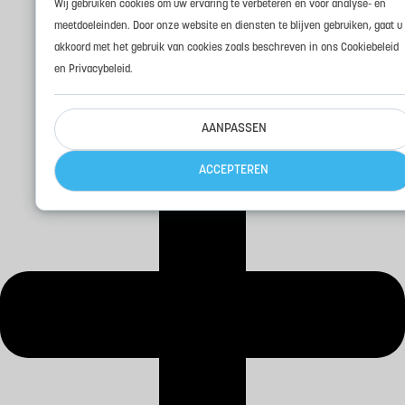
Wij gebruiken cookies om uw ervaring te verbeteren en voor analyse- en
meetdoeleinden. Door onze website en diensten te blijven gebruiken, gaat u
akkoord met het gebruik van cookies zoals beschreven in ons Cookiebeleid
en Privacybeleid.
AANPASSEN
ACCEPTEREN