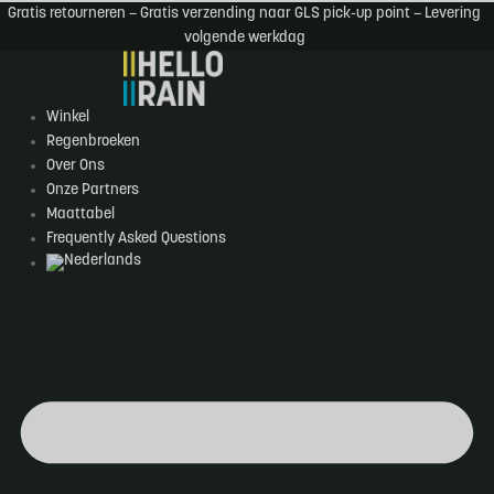
Ga
Gratis retourneren – Gratis verzending naar GLS pick-up point – Levering
naar
volgende werkdag
de
inhoud
Winkel
Regenbroeken
Over Ons
Onze Partners
Maattabel
Frequently Asked Questions